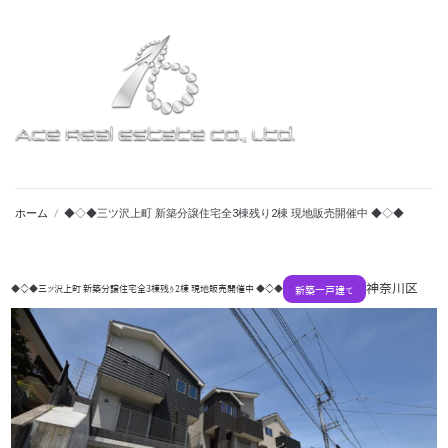
ホーム
/
◆◇◆三ツ沢上町 新築分譲住宅全3棟残り2棟 現地販売開催中 ◆◇◆
神奈川区
◆◇◆三ツ沢上町 新築分譲住宅全3棟残り2棟 現地販売開催中 ◆◇◆
新築一戸建て