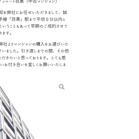
ティコート目黒（中古マンション）
却を弊社にお任せいただきまして、誠
山手線「目黒」駅まで平坦８分以内と
ということもあって早期のご成約させて
ります。
弊社よりマンションの購入をお選びいた
ざいました。引き渡しまでの間、その他
だきたいと思っております。とても感
永いお付き合いを宜しくお願いいたしま