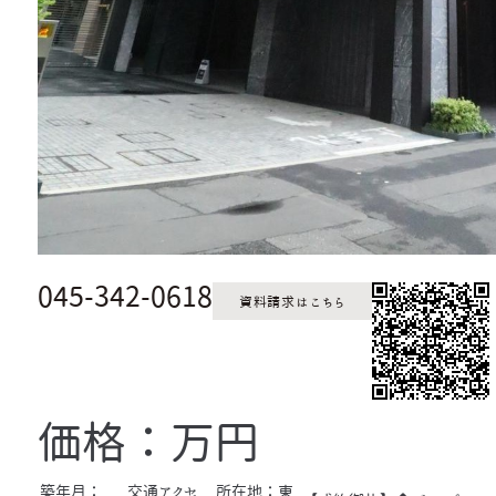
045-342-0618
資料請求はこちら
価格：万円
築年月：
交通アクセ
所在地：東