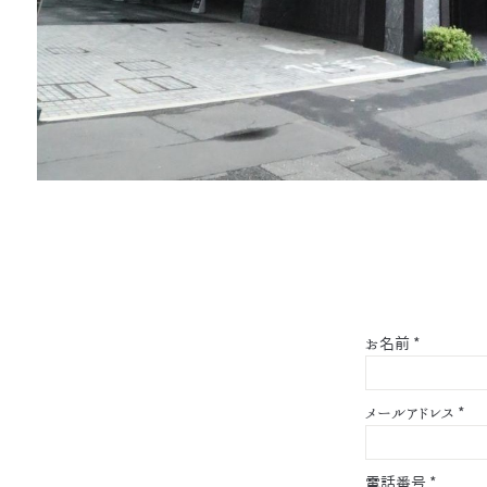
お名前
*
メールアドレス
*
電話番号
*