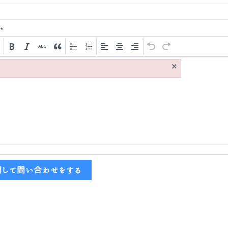
*
×
関して問い合わせをする