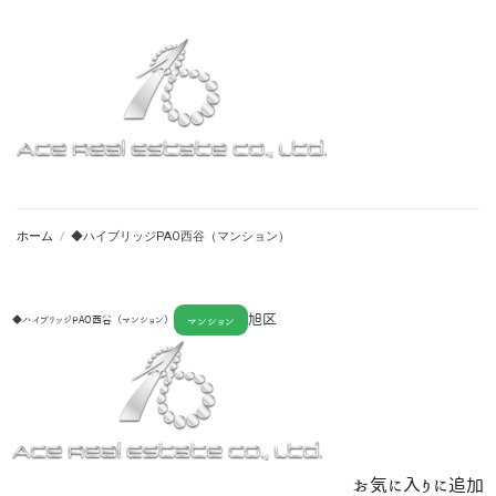
ホーム
/
◆ハイブリッジPAO西谷（マンション）
旭区
◆ハイブリッジPAO西谷（マンション）
マンション
お気に入りに追加