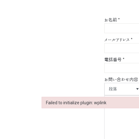
お名前
*
メールアドレス
*
電話番号
*
お問い合わせ内容
段落
Failed to initialize plugin: wplink
Failed to initialize plugin: wplink