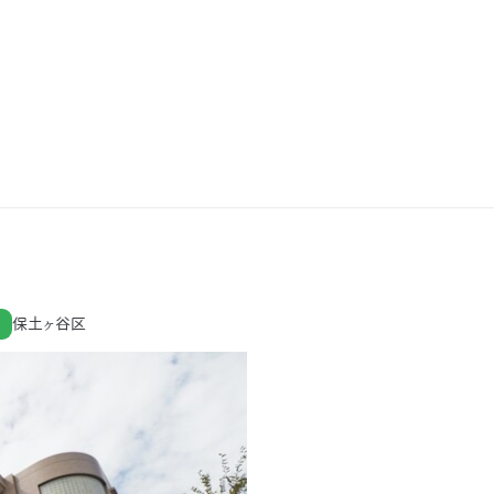
保土ヶ谷区