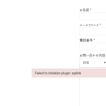
お名前
*
メールアドレス
*
電話番号
*
お問い合わせ内容
段落
Failed to initialize plugin: wplink
Failed to initialize plugin: wplink