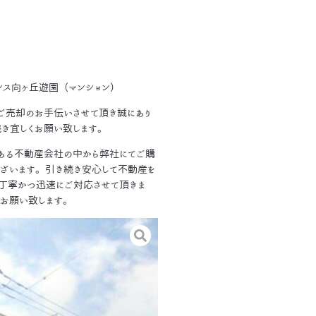
ンス向ヶ丘遊園（マンション）
ご売却のお手伝いさせて頂き誠にあり
続き宜しくお願い致します。
ある不動産会社の中から弊社にてご購
ございます。引き続き安心して不動産を
丁寧かつ迅速にご対応させて頂きま
くお願い致します。