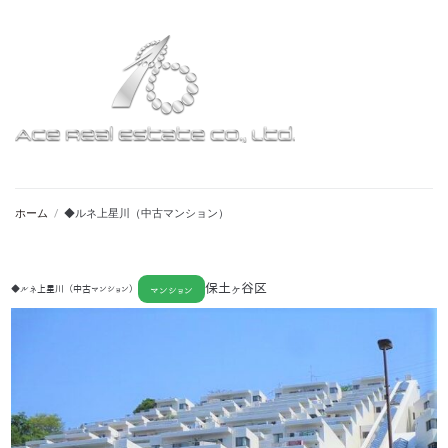
ホーム
/
◆ルネ上星川（中古マンション）
保土ヶ谷区
◆ルネ上星川（中古マンション）
マンション