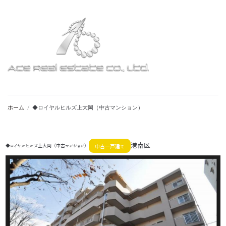
ホーム
/
◆ロイヤルヒルズ上大岡（中古マンション）
港南区
◆ロイヤルヒルズ上大岡（中古マンション）
中古一戸建て