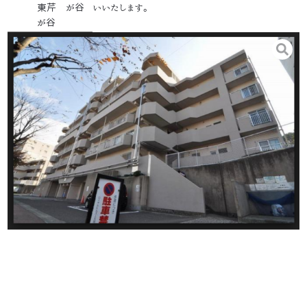
東芹
が谷
いいたします。
が谷