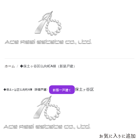
ホーム
/
◆保土ヶ谷区仏向町A棟（新築戸建）
保土ヶ谷区
◆保土ヶ谷区仏向町A棟（新築戸建）
新築一戸建て
お気に入りに追加