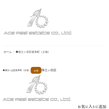
ホーム
/
◆保土ヶ谷区坂本町（土地）
保土ヶ谷区
◆保土ヶ谷区坂本町（土地）
土地
お気に入りに追加