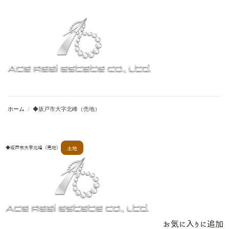
ホーム
/
◆坂戸市大字北峰（売地）
◆坂戸市大字北峰（売地）
土地
お気に入りに追加