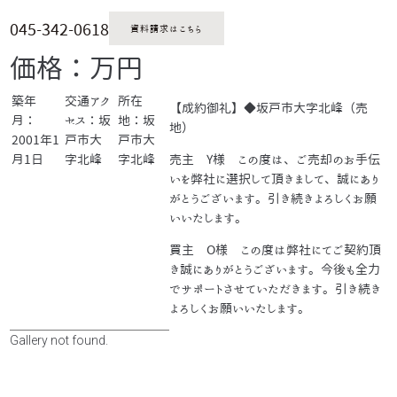
045-342-0618
資料請求はこちら
価格：万円
築年
交通アク
所在
【成約御礼】◆坂戸市大字北峰（売
月：
セス：坂
地：坂
地）
2001年1
戸市大
戸市大
月1日
字北峰
字北峰
売主 Y様 この度は、ご売却のお手伝
いを弊社に選択して頂きまして、誠にあり
がとうございます。引き続きよろしくお願
いいたします。
買主 O様 この度は弊社にてご契約頂
き誠にありがとうございます。今後も全力
でサポートさせていただきます。引き続き
よろしくお願いいたします。
Gallery not found.