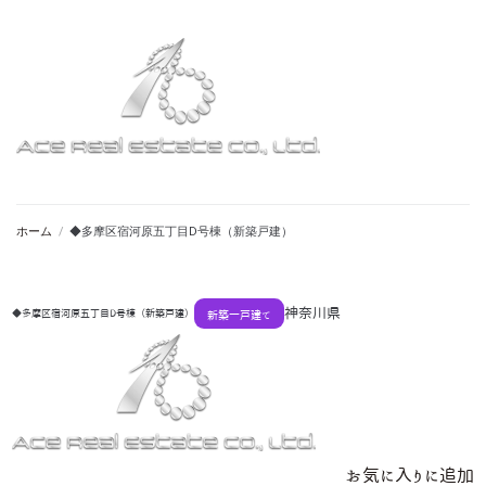
ホーム
/
◆多摩区宿河原五丁目D号棟（新築戸建）
神奈川県
◆多摩区宿河原五丁目D号棟（新築戸建）
新築一戸建て
お気に入りに追加