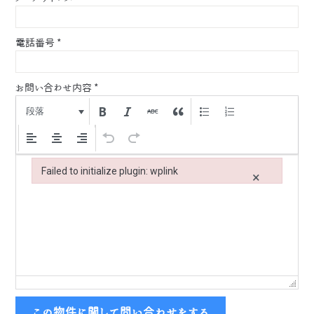
電話番号
*
お問い合わせ内容
*
段落
Failed to initialize plugin: wplink
×
Failed to initialize plugin: wplink
この物件に関して問い合わせをする