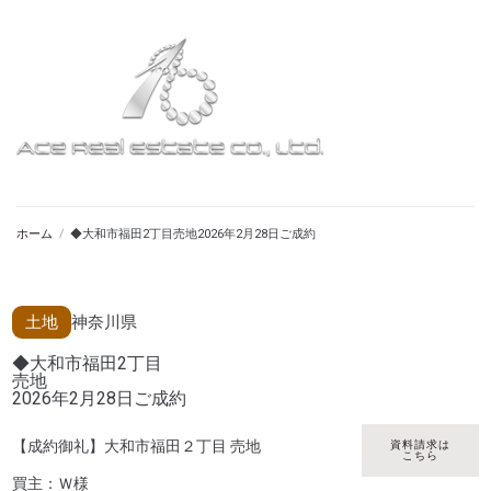
ホーム
/
◆大和市福田2丁目売地2026年2月28日ご成約
土地
神奈川県
◆大和市福田2丁目
売地
2026年2月28日ご成約
【成約御礼】大和市福田２丁目 売地
資料請求は
こちら
買主：Ｗ様