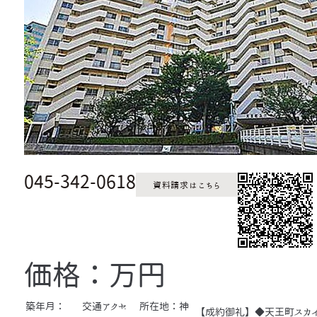
045-342-0618
資料請求はこちら
価格：万円
築年月：
交通アクセ
所在地：神
【成約御礼】◆天王町スカイ