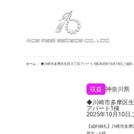
ホーム
/
◆川崎市多摩区生田３丁目アパート1棟2025年10月10日ご成約
収益
神奈川県
◆川崎市多摩区
アパート1棟
2025年10月10
【成約御礼】川崎市多摩
買主：K様