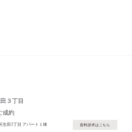
生田３丁目
日ご成約
区生田3丁目 アパート１棟
資料請求はこちら