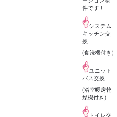
ーション物
件です‼
システム
キッチン交
換
(食洗機付き)
ユニット
バス交換
(浴室暖房乾
燥機付き)
トイレ交