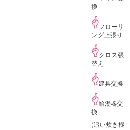
換
フローリ
ング上張り
クロス張
替え
建具交換
給湯器交
換
(追い炊き機