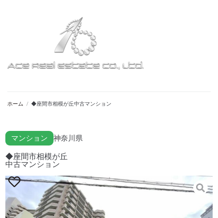
ホーム
/
◆座間市相模が丘中古マンション
マンション
神奈川県
◆座間市相模が丘
中古マンション