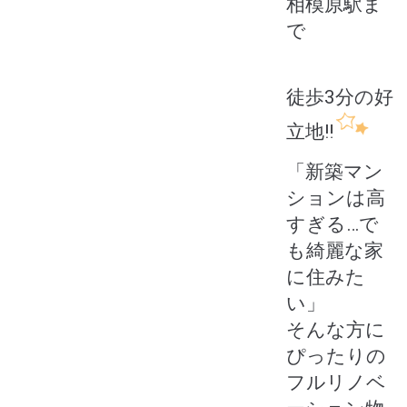
相模原駅ま
で
徒歩3分の好
立地‼
「新築マン
ションは高
すぎる…で
も綺麗な家
に住みた
い」
そんな方に
ぴったりの
フルリノベ