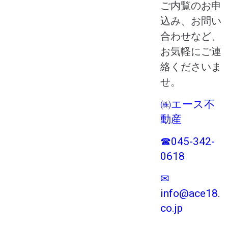
ご内覧のお申
込み、お問い
合わせなど、
お気軽にご連
絡くださいま
せ。
㈱エース不
動産
☎045-342-
0618
✉
info@ace18.
co.jp