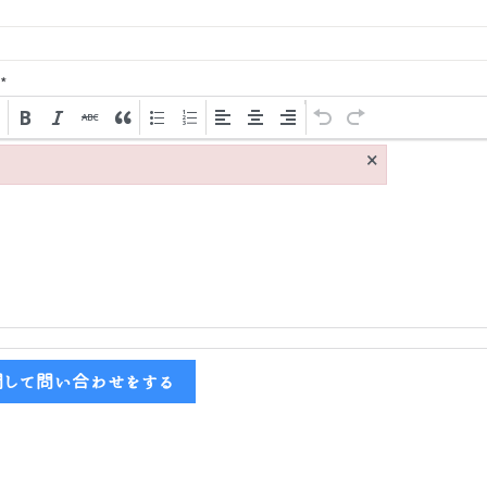
*
×
関して問い合わせをする