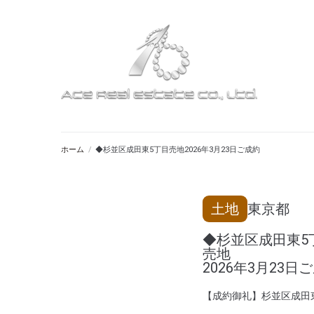
ホーム
/
◆杉並区成田東5丁目売地2026年3月23日ご成約
土地
東京都
◆杉並区成田東5
売地
2026年3月23日
【成約御礼】杉並区成田東