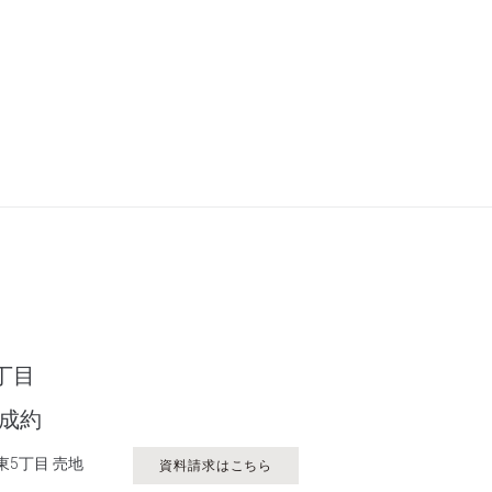
丁目
ご成約
5丁目 売地
資料請求はこちら