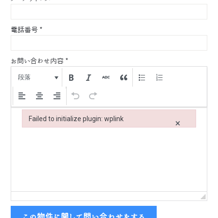
電話番号
*
お問い合わせ内容
*
段落
Failed to initialize plugin: wplink
×
Failed to initialize plugin: wplink
この物件に関して問い合わせをする