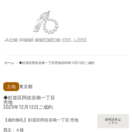
ホーム
/
◆杉並区阿佐谷南一丁目売地2025年12月12日ご成約
土地
東京都
◆杉並区阿佐谷南一丁目
売地
2025年12月12日ご成約
【成約御礼】杉並区阿佐谷南一丁目 売地
資料請求は
こちら
買主：Ａ様