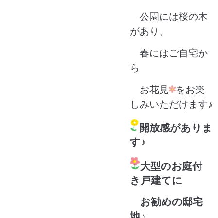
公園には桜の木
があり、
春にはご自宅か
ら
お花見
をお楽
しみいただけます♪
開放感がありま
す♪
大型のお庭付
き戸建てに
お勧めの邸宅
地♪