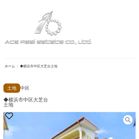
ホーム
/
◆横浜市中区大芝台土地
土地
中区
◆横浜市中区大芝台
土地