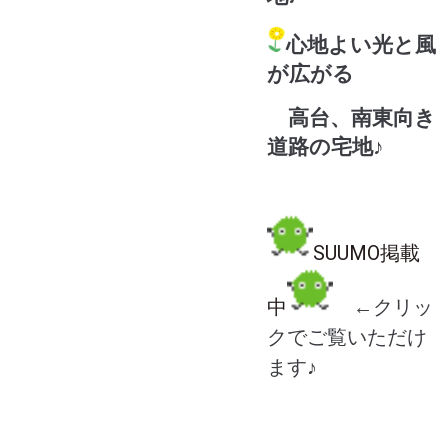
心地よい光と風
が広がる
高台、南東向き
道路の宅地♪
SUUMO掲載
中
←クリッ
クでご覧いただけ
ます♪