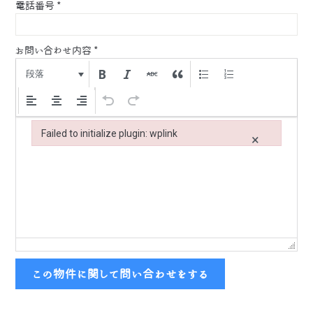
電話番号
*
お問い合わせ内容
*
段落
Failed to initialize plugin: wplink
×
Failed to initialize plugin: wplink
この物件に関して問い合わせをする