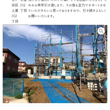
谷区
川2
れから来年引き渡しまで、その後も全力でサポートさせ
上星
丁目
ていただきたいと思っておりますので、引き続きよろしく
川2
お願いいたします。
丁目