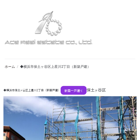
ホーム
/
◆横浜市保土ヶ谷区上星川2丁目（新築戸建）
保土ヶ谷区
◆横浜市保土ヶ谷区上星川2丁目（新築戸建）
新築一戸建て