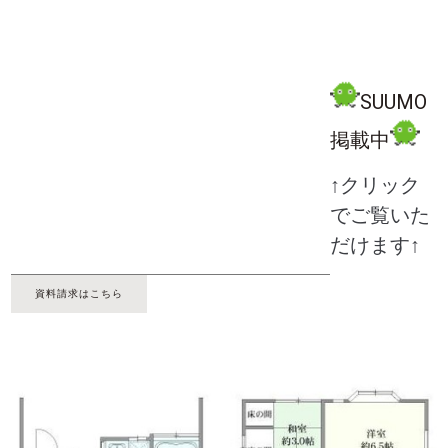
SUUMO
掲載中
↑クリック
でご覧いた
だけます↑
資料請求はこちら