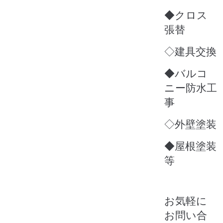
◆クロス
張替
◇建具交換
◆バルコ
ニー防水工
事
◇外壁塗装
◆屋根塗装
等
お気軽に
お問い合