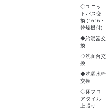
◇ユニッ
トバス交
換 (1616・
乾燥機付)
◆給湯器交
換
◇洗面台交
換
◆洗濯水栓
交換
◇床フロ
アタイル
上張り