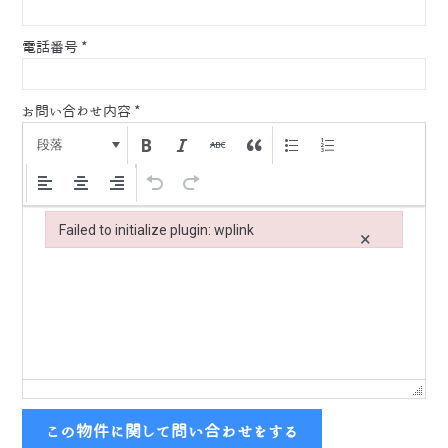
電話番号
*
お問い合わせ内容
*
段落
Failed to initialize plugin: wplink
×
Failed to initialize plugin: wplink
この物件に関して問い合わせをする