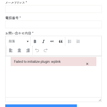
メールアドレス
*
電話番号
*
お問い合わせ内容
*
段落
Failed to initialize plugin: wplink
×
Failed to initialize plugin: wplink