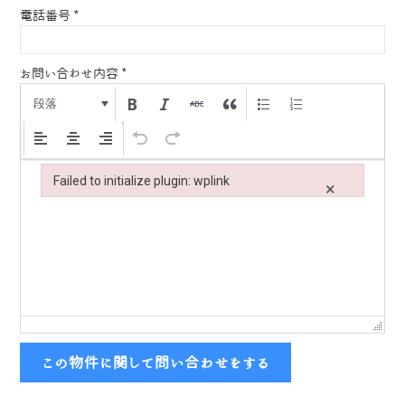
電話番号
*
お問い合わせ内容
*
段落
Failed to initialize plugin: wplink
×
Failed to initialize plugin: wplink
この物件に関して問い合わせをする