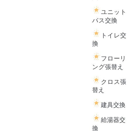
ユニット
バス交換
トイレ交
換
フローリ
ング張替え
クロス張
替え
建具交換
給湯器交
換