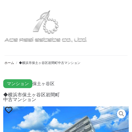
ホーム
/
◆横浜市保土ヶ谷区岩間町中古マンション
マンション
保土ヶ谷区
◆横浜市保土ヶ谷区岩間町
中古マンション