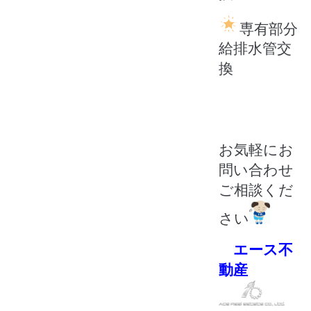
専有部分
給排水管交
換
お気軽にお
問い合わせ
ご相談くだ
さい
エース不
動産