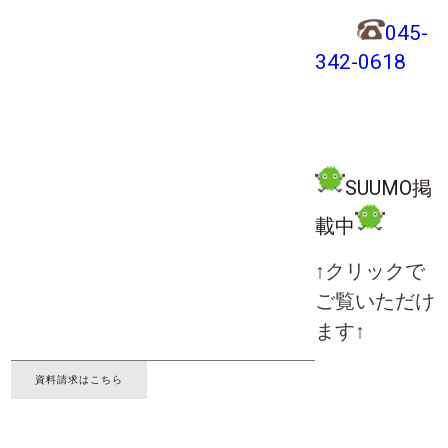
045-
342-0618
SUUMO掲
載中
↑クリックで
ご覧いただけ
ます↑
資料請求はこちら