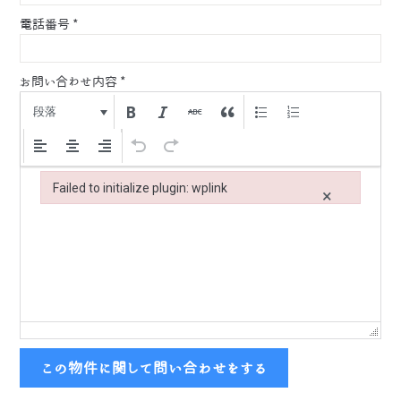
電話番号
*
お問い合わせ内容
*
段落
Failed to initialize plugin: wplink
×
Failed to initialize plugin: wplink
この物件に関して問い合わせをする