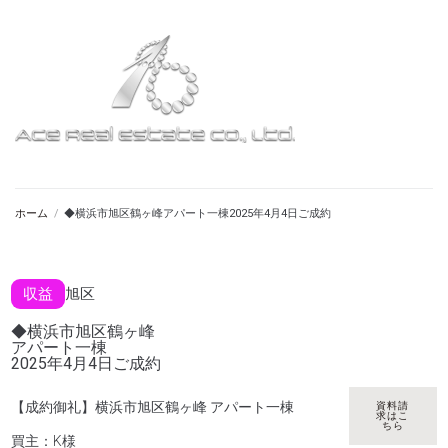
ホーム
/
◆横浜市旭区鶴ヶ峰アパート一棟2025年4月4日ご成約
収益
旭区
◆横浜市旭区鶴ヶ峰
アパート一棟
2025年4月4日ご成約
【成約御礼】横浜市旭区鶴ヶ峰 アパート一棟
資料請
求はこ
ちら
買主：K様