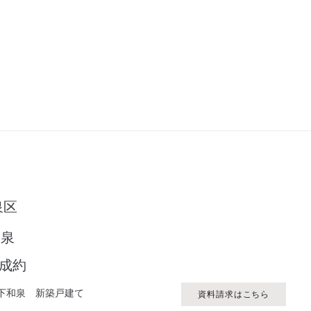
泉区
和泉
ご成約
下和泉 新築戸建て
資料請求はこちら