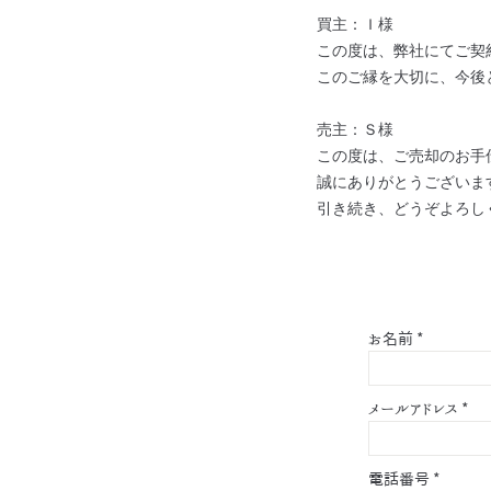
買主：Ｉ様
この度は、弊社にてご契
このご縁を大切に、今後
売主：Ｓ様
この度は、ご売却のお手
誠にありがとうございま
引き続き、どうぞよろし
お名前
*
メールアドレス
*
電話番号
*