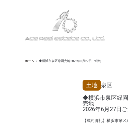
ホーム
/
◆横浜市泉区緑園売地2026年6月27日ご成約
土地
泉区
◆横浜市泉区緑
売地
2026年6月27日
【成約御礼】横浜市泉区