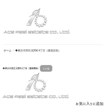
ホーム
/
◆横浜市西区浅間町4丁目（建築請負）
◆横浜市西区浅間町4丁目（建築請負）
その他
お気に入りに追加