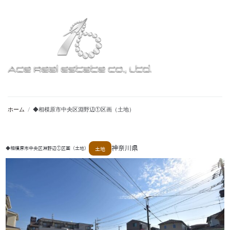
ホーム
/
◆相模原市中央区淵野辺①区画（土地）
神奈川県
◆相模原市中央区淵野辺①区画（土地）
土地