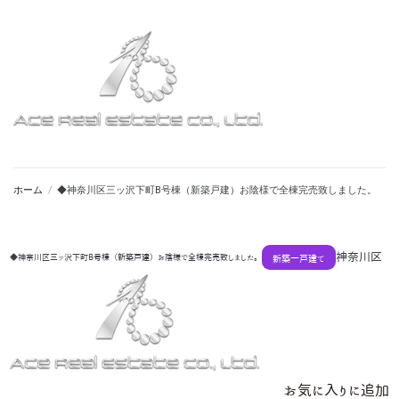
ホーム
/
◆神奈川区三ッ沢下町B号棟（新築戸建）お陰様で全棟完売致しました。
神奈川区
◆神奈川区三ッ沢下町B号棟（新築戸建）お陰様で全棟完売致しました。
新築一戸建て
お気に入りに追加