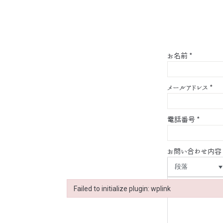
お名前
*
メールアドレス
*
電話番号
*
お問い合わせ内容
段落
Failed to initialize plugin: wplink
Failed to initialize plugin: wplink