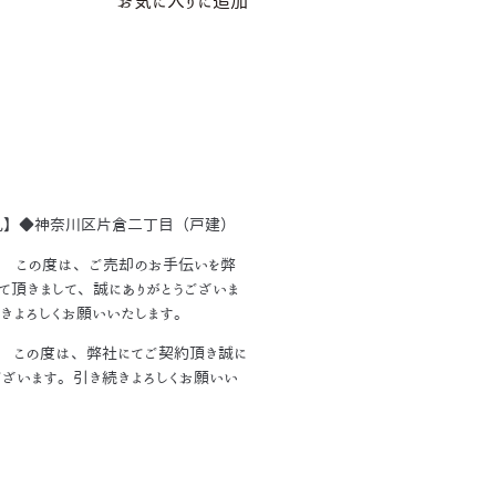
お気に入りに追加
礼】◆神奈川区片倉二丁目（戸建）
 この度は、ご売却のお手伝いを弊
て頂きまして、誠にありがとうございま
きよろしくお願いいたします。
 この度は、弊社にてご契約頂き誠に
ございます。引き続きよろしくお願いい