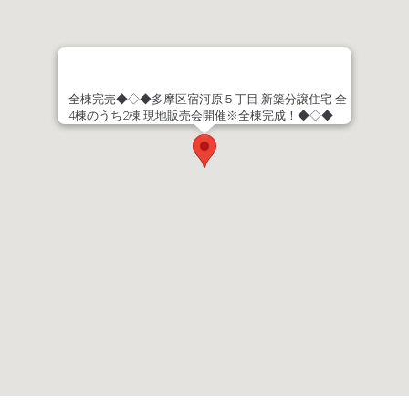
全棟完売◆◇◆多摩区宿河原５丁目 新築分譲住宅 全
4棟のうち2棟 現地販売会開催※全棟完成！◆◇◆