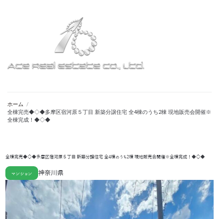
ホーム
/
全棟完売◆◇◆多摩区宿河原５丁目 新築分譲住宅 全4棟のうち2棟 現地販売会開催※
全棟完成！◆◇◆
全棟完売◆◇◆多摩区宿河原５丁目 新築分譲住宅 全4棟のうち2棟 現地販売会開催※全棟完成！◆◇◆
神奈川県
マンション