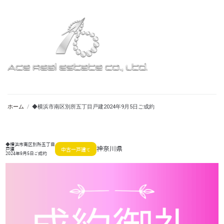
ホーム
/
◆横浜市南区別所五丁目戸建2024年9月5日ご成約
◆横浜市南区別所五丁目
神奈川県
戸建
中古一戸建て
2024年9月5日ご成約