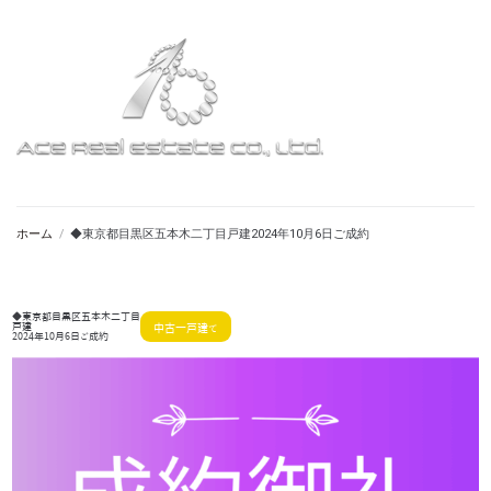
ホーム
/
◆東京都目黒区五本木二丁目戸建2024年10月6日ご成約
◆東京都目黒区五本木二丁目
戸建
中古一戸建て
2024年10月6日ご成約