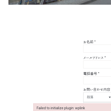
お名前
*
メールアドレス
*
電話番号
*
お問い合わせ内容
段落
Failed to initialize plugin: wplink