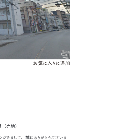
お気に入りに追加
目（売地）
だきまして、誠にありがとうございま