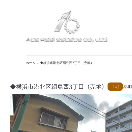
ホーム
/
◆横浜市港北区綱島西3丁目（売地）
◆横浜市港北区綱島西3丁目（売地）
土地
港北