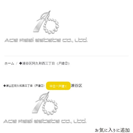
ホーム
/
◆瀬谷区阿久和西三丁目（戸建②）
瀬谷区
◆瀬谷区阿久和西三丁目（戸建②）
中古一戸建て
お気に入りに追加