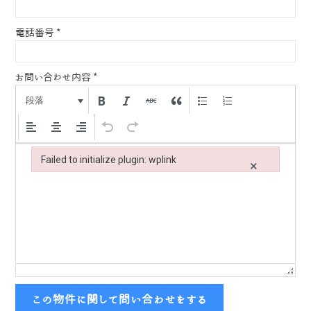
電話番号
*
お問い合わせ内容
*
段落
Failed to initialize plugin: wplink
×
Failed to initialize plugin: wplink
この物件に関して問い合わせをする