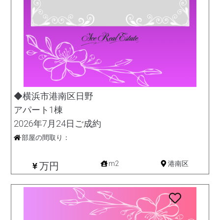
◆横浜市港南区日野
アパート1棟
2026年7月24日ご成約
部屋の間取り：
収益
m2
港南区
万円