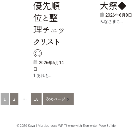
優先順
大祭◆
2026年6月8日
位と整
みなさまこ...
理チェッ
クリスト
◎
2026年6月14
日
1.あれも...
1
2
…
18
次のページ
© 2026 Kava | Multipurpose WP Theme with Elementor Page Builder