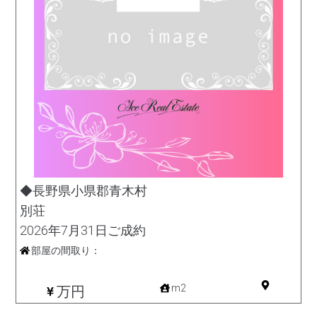
◆長野県小県郡青木村
別荘
2026年7月31日ご成約
部屋の間取り：
その他
m2
万円