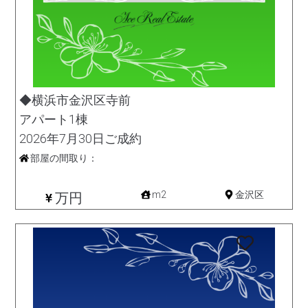
◆横浜市金沢区寺前
アパート1棟
2026年7月30日ご成約
部屋の間取り：
収益
m2
金沢区
万円