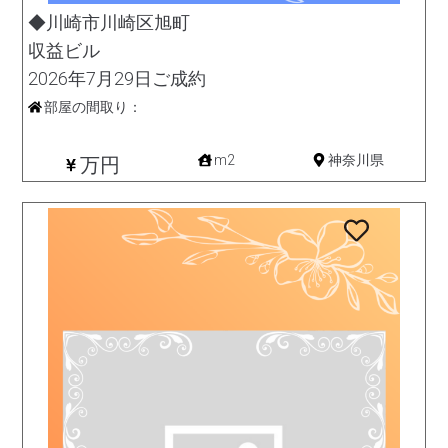
◆川崎市川崎区旭町
収益ビル
2026年7月29日ご成約
部屋の間取り：
収益
m2
神奈川県
万円