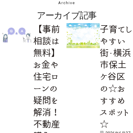
Archive
アーカイブ記事
【事前
子育てし
相談は
やすい
無料】
街・横浜
お金や
市保土
住宅ロ
ケ谷区
ーンの
の☆お
疑問を
すすめ
解消！
スポット
不動産
☆