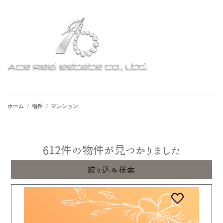
ホーム
/
物件
/
マンション
612
件の物件が見つかりました
絞り込み検索