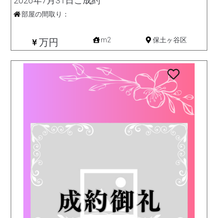
2026年7月31日ご成約
部屋の間取り：
新築一戸建て
m2
保土ヶ谷区
万円