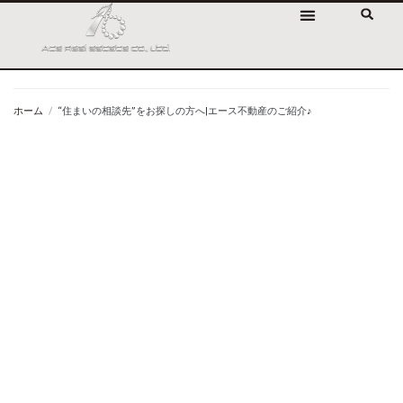
ホーム
/
“住まいの相談先”をお探しの方へ|エース不動産のご紹介♪