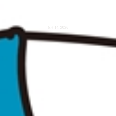
先順位と整理チェ
ックリスト◎
6月 14, 2026