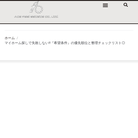
ホーム
/
マイホーム探しで失敗しない‼『希望条件』の優先順位と整理チェックリスト◎