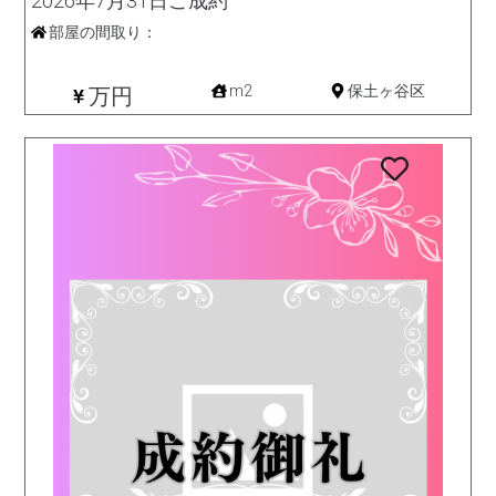
2026年7月31日ご成約
部屋の間取り：
新築一戸建て
m2
保土ヶ谷区
万円