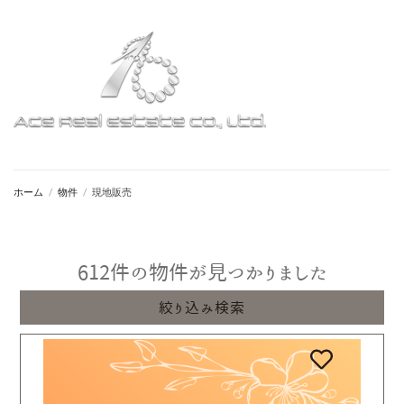
ホーム
/
物件
/
現地販売
612
件の物件が見つかりました
絞り込み検索