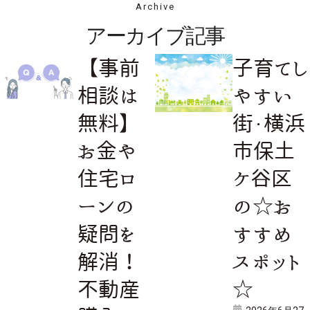
Archive
アーカイブ記事
【事前
子育てし
相談は
やすい
無料】
街・横浜
お金や
市保土
住宅ロ
ケ谷区
ーンの
の☆お
疑問を
すすめ
解消！
スポット
不動産
☆