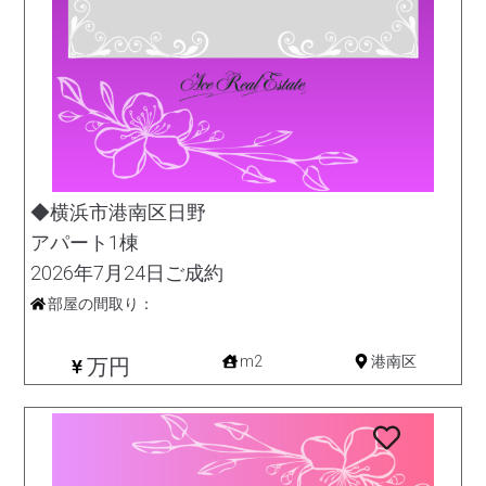
◆横浜市港南区日野
アパート1棟
2026年7月24日ご成約
部屋の間取り：
収益
m2
港南区
万円