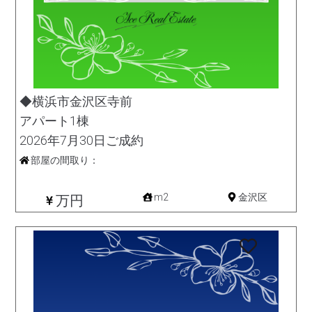
◆横浜市金沢区寺前
アパート1棟
2026年7月30日ご成約
部屋の間取り：
収益
m2
金沢区
万円