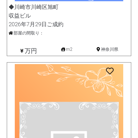
◆川崎市川崎区旭町
収益ビル
2026年7月29日ご成約
部屋の間取り：
収益
m2
神奈川県
万円