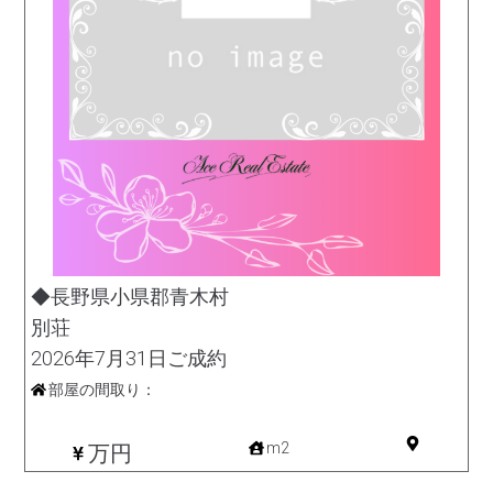
◆長野県小県郡青木村
別荘
2026年7月31日ご成約
部屋の間取り：
その他
m2
万円