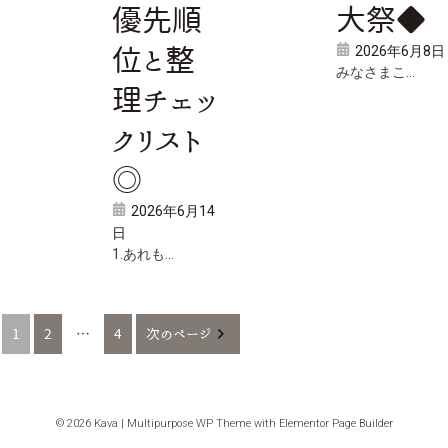
優先順
大祭◆
2026年6月8日
位と整
みなさまこ...
理チェッ
クリスト
◎
2026年6月14
日
1.あれも...
1
2
…
4
次のページ
© 2026 Kava | Multipurpose WP Theme with Elementor Page Builder